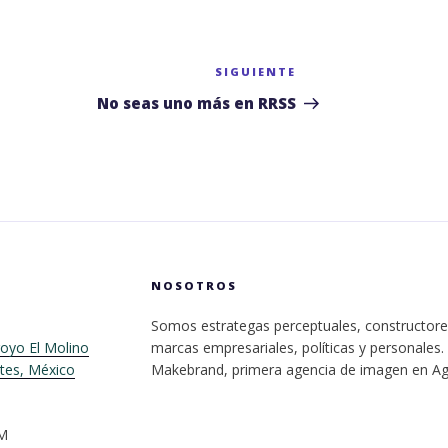
SIGUIENTE
Siguiente
entrada
No seas uno más en RRSS
NOSOTROS
Somos estrategas perceptuales, constructore
oyo El Molino
marcas empresariales, políticas y personales.
ntes, México
Makebrand, primera agencia de imagen en Ag
PM