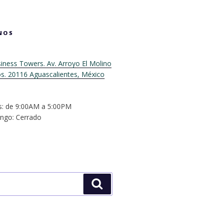
NOS
ness Towers. Av. Arroyo El Molino
os. 20116 Aguascalientes, México
s: de 9:00AM a 5:00PM
ngo: Cerrado
Buscar